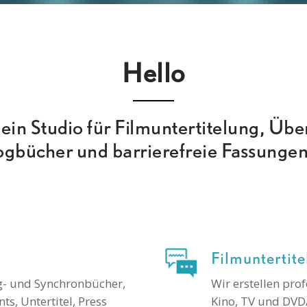
Hello
t ein Studio für Filmuntertitelung, Üb
ogbücher und barrierefreie Fassungen
Filmuntertit
g- und Synchronbücher,
Wir erstellen prof
s, Untertitel, Press
Kino, TV und DVD