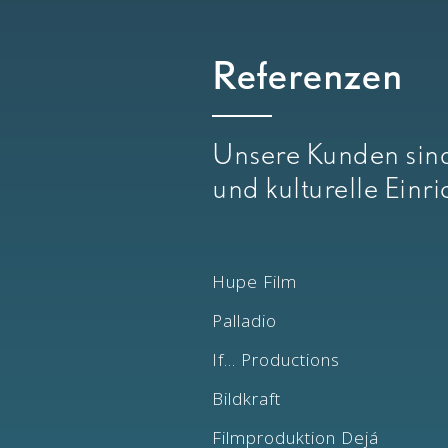
Referenzen
Unsere Kunden sind
und kulturelle Einr
Hupe Film
Palladio
If... Productions
Bildkraft
Filmproduktion Dejá