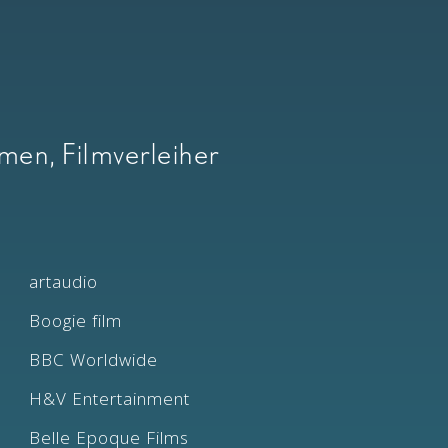
men, Filmverleiher
artaudio
Boogie film
BBC Worldwide
H&V Entertainment
Belle Epoque Films