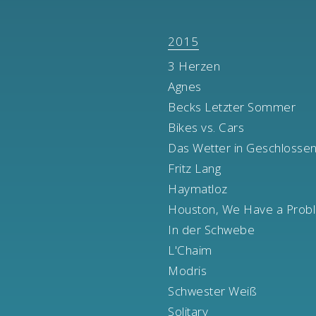
2015
3 Herzen
Agnes
Becks Letzter Sommer
Bikes vs. Cars
Das Wetter in Geschlosse
Fritz Lang
Haymatloz
Houston, We Have a Prob
In der Schwebe
L'Chaim
Modris
Schwester Weiß
Solitary