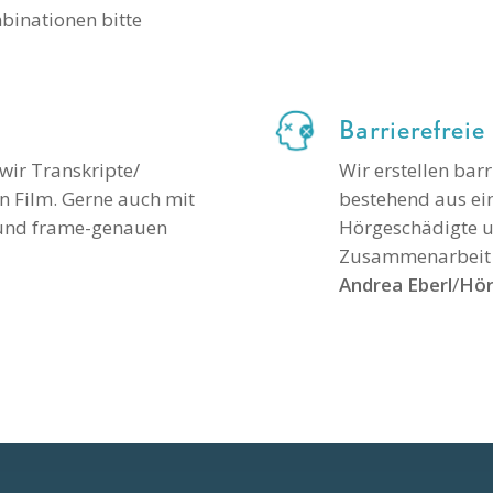
binationen bitte
Barrierefrei
wir Transkripte/
Wir erstellen bar
n Film. Gerne auch mit
bestehend aus ein
und frame-genauen
Hörgeschädigte u
Zusammenarbeit m
Andrea Eberl
/
Hör