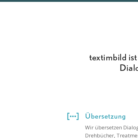
textimbild is
Dial
Übersetzung
Wir übersetzen Dialo
Drehbücher, Treatment