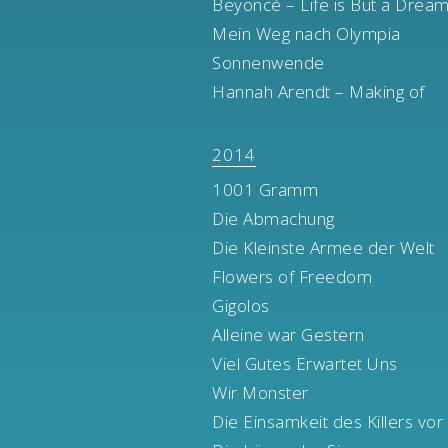
Beyoncé – Life is But a Drea
Mein Weg nach Olympia
Sonnenwende
Hannah Arendt – Making of
2014
1001 Gramm
Die Abmachung
Die Kleinste Armee der Welt
Flowers of Freedom
Gigolos
Alleine war Gestern
Viel Gutes Erwartet Uns
Wir Monster
Die Einsamkeit des Killers vo